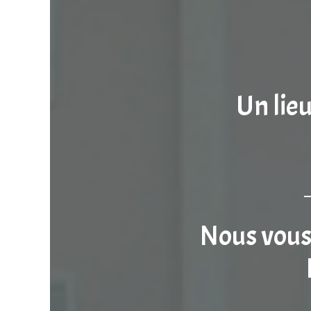
Un lie
Nous vous 