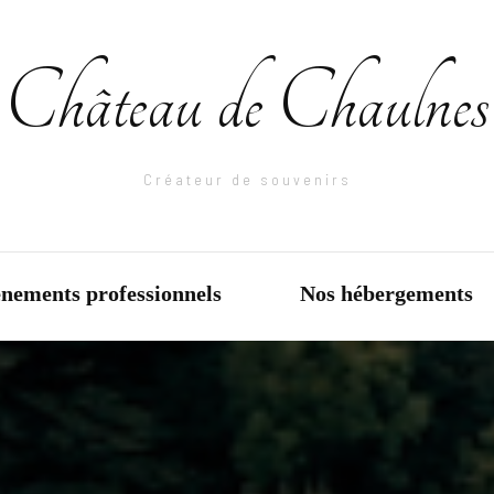
Château de Chaulnes
Créateur de souvenirs
nements professionnels
Nos hébergements